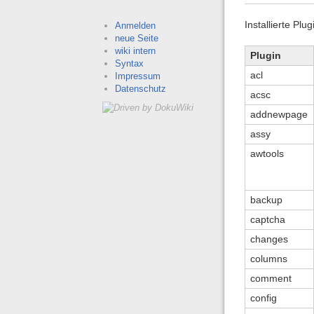
Installierte Plu
Anmelden
neue Seite
wiki intern
Plugin
Syntax
acl
Impressum
Datenschutz
acsc
addnewpage
assy
awtools
backup
captcha
changes
columns
comment
config