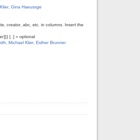
Klier, Gina Haeussge
e, creator, abc, etc. in columns. Insert the
]}} [..] = optional
h, Michael Klier, Esther Brunner