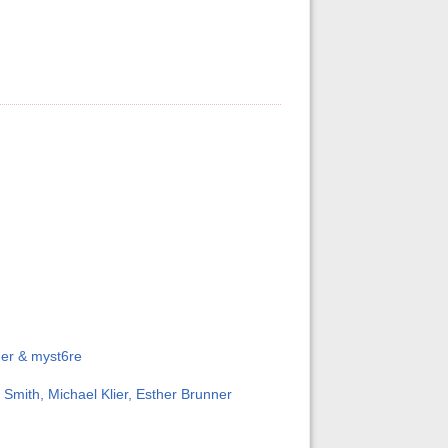
er & myst6re
mith, Michael Klier, Esther Brunner