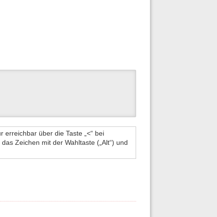
 erreichbar über die Taste „<“ bei
n das Zeichen mit der Wahltaste („Alt“) und