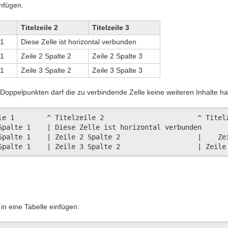
nfügen.
Titelzeile 2
Titelzeile 3
 1
Diese Zelle ist horizontal verbunden
 1
Zeile 2 Spalte 2
Zeile 2 Spalte 3
 1
Zeile 3 Spalte 2
Zeile 3 Spalte 3
Doppelpunkten darf die zu verbindende Zelle keine weiteren Inhalte h
le 1        ^ Titelzeile 2                       ^ Titelz
Spalte 1    | Diese Zelle ist horizontal verbunden       
Spalte 1    | Zeile 2 Spalte 2                   |    Zei
Spalte 1    | Zeile 3 Spalte 2                   | Zeile
 in eine Tabelle einfügen: