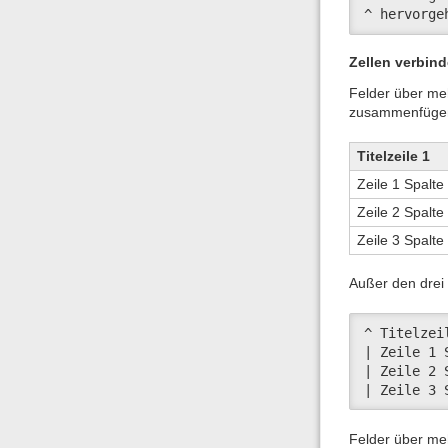
^ hervorge
Zellen verbin
Felder über meh
zusammenfüge
Titelzeile 1
Zeile 1 Spalte
Zeile 2 Spalte
Zeile 3 Spalte
Außer den drei 
^ Titelzei
| Zeile 1 
| Zeile 2 
| Zeile 3 
Felder über me