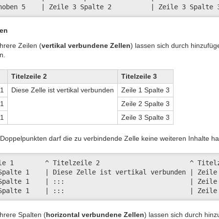
hoben 5    | Zeile 3 Spalte 2          | Zeile 3 Spalte 
den
rere Zeilen (
vertikal verbundene Zellen
) lassen sich durch hinzufü
n.
Titelzeile 2
Titelzeile 3
 1
Diese Zelle ist vertikal verbunden
Zeile 1 Spalte 3
 1
Zeile 2 Spalte 3
 1
Zeile 3 Spalte 3
Doppelpunkten darf die zu verbindende Zelle keine weiteren Inhalte h
le 1        ^ Titelzeile 2                       ^ Titelz
Spalte 1    | Diese Zelle ist vertikal verbunden | Zeile 
Spalte 1    | :::                                | Zeile 
Spalte 1    | :::                                | Zeile
hrere Spalten (
horizontal verbundene Zellen
) lassen sich durch hin