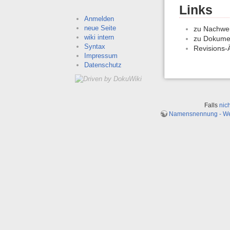
Links
Anmelden
neue Seite
zu Nachwei
wiki intern
zu Dokume
Syntax
Revisions-
Impressum
Datenschutz
Falls
nic
Namensnennung - Weit