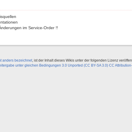
squellen
ntationen
Änderungen im Service-Order !!
ht anders bezeichnet
, ist der Inhalt dieses Wikis unter der folgenden Lizenz veröffent
ergabe unter gleichen Bedingungen 3.0 Unported (CC BY-SA 3.0) CC Attribution-