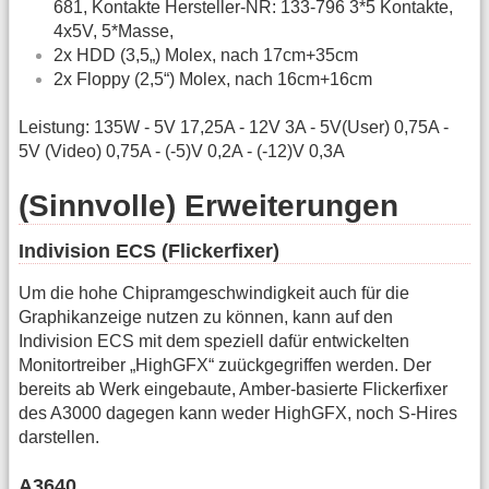
681, Kontakte Hersteller-NR: 133-796 3*5 Kontakte,
4x5V, 5*Masse,
2x HDD (3,5„) Molex, nach 17cm+35cm
2x Floppy (2,5“) Molex, nach 16cm+16cm
Leistung: 135W - 5V 17,25A - 12V 3A - 5V(User) 0,75A -
5V (Video) 0,75A - (-5)V 0,2A - (-12)V 0,3A
(Sinnvolle) Erweiterungen
Indivision ECS (Flickerfixer)
Um die hohe Chipramgeschwindigkeit auch für die
Graphikanzeige nutzen zu können, kann auf den
Indivision ECS mit dem speziell dafür entwickelten
Monitortreiber „HighGFX“ zuückgegriffen werden. Der
bereits ab Werk eingebaute, Amber-basierte Flickerfixer
des A3000 dagegen kann weder HighGFX, noch S-Hires
darstellen.
A3640