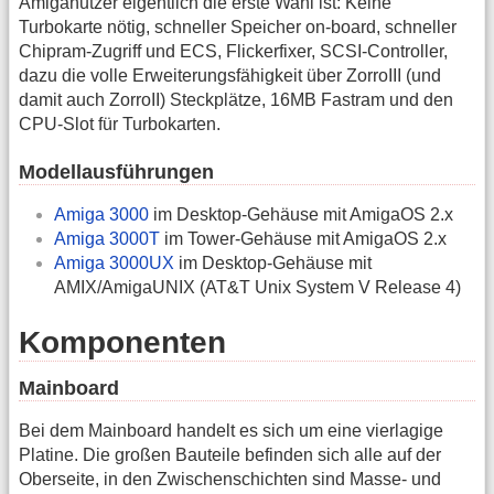
Amiganutzer eigentlich die erste Wahl ist: Keine
Turbokarte nötig, schneller Speicher on-board, schneller
Chipram-Zugriff und ECS, Flickerfixer, SCSI-Controller,
dazu die volle Erweiterungsfähigkeit über ZorroIII (und
damit auch ZorroII) Steckplätze, 16MB Fastram und den
CPU-Slot für Turbokarten.
Modellausführungen
Amiga 3000
im Desktop-Gehäuse mit AmigaOS 2.x
Amiga 3000T
im Tower-Gehäuse mit AmigaOS 2.x
Amiga 3000UX
im Desktop-Gehäuse mit
AMIX/AmigaUNIX (AT&T Unix System V Release 4)
Komponenten
Mainboard
Bei dem Mainboard handelt es sich um eine vierlagige
Platine. Die großen Bauteile befinden sich alle auf der
Oberseite, in den Zwischenschichten sind Masse- und