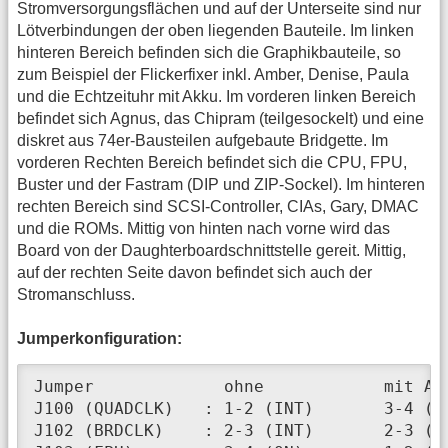
Stromversorgungsflächen und auf der Unterseite sind nur
Lötverbindungen der oben liegenden Bauteile. Im linken
hinteren Bereich befinden sich die Graphikbauteile, so
zum Beispiel der Flickerfixer inkl. Amber, Denise, Paula
und die Echtzeituhr mit Akku. Im vorderen linken Bereich
befindet sich Agnus, das Chipram (teilgesockelt) und eine
diskret aus 74er-Bausteilen aufgebaute Bridgette. Im
vorderen Rechten Bereich befindet sich die CPU, FPU,
Buster und der Fastram (DIP und ZIP-Sockel). Im hinteren
rechten Bereich sind SCSI-Controller, CIAs, Gary, DMAC
und die ROMs. Mittig von hinten nach vorne wird das
Board von der Daughterboardschnittstelle gereit. Mittig,
auf der rechten Seite davon befindet sich auch der
Stromanschluss.
Jumperkonfiguration:
Jumper             ohne            mit A36
J100 (QUADCLK)   : 1-2 (INT)       3-4 (EX
J102 (BRDCLK)    : 2-3 (INT)       2-3 (IN