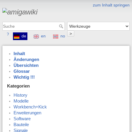
zum Inhalt springen
>
?
de
en
no
Inhalt
Änderungen
Übersichten
Glossar
Wichtig !!!
Kategorien
History
Modelle
Workbench+Kick
Erweiterungen
Software
Bauteile
Signale