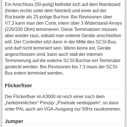
Ein Anschluss (50-polig) befindet sich auf dem Mainboard
(hinten rechts unter dem Netzteil) und einer auf der
Rückseite als 25-polige Buchse. Bei Revisionen über
V7.3 kann man den Contr. intern über 3 Widerstand-Arrays
(220/330 Ohm) terminieren. Diese Terminatoren müssen
aber wieder raus, sobald man externe Geräte anschließen
will. Der Controller sitzt dann in der Mitte des SCSI-Bus,
und darf nicht terminiert sein. Wenn keine ext. Geräte
angeschlossen sind, kann auch statt der internen
Terminierung auf die externe SCSI-Buchse ein Terminator
gesteckt werden. Bei Revisionen bis 7.3 muss der SCSI-
Bus extern terminiert werden.
Flickerfixer
Der Flickerfixer im A3000 ist noch einer nach dem
„herkömmlichen“ Prinzip: „Pixelrate verdoppeln“, so dass
unter PAL auch am VGA-Ausgang nur 50Hz rauskommen.
Jumper