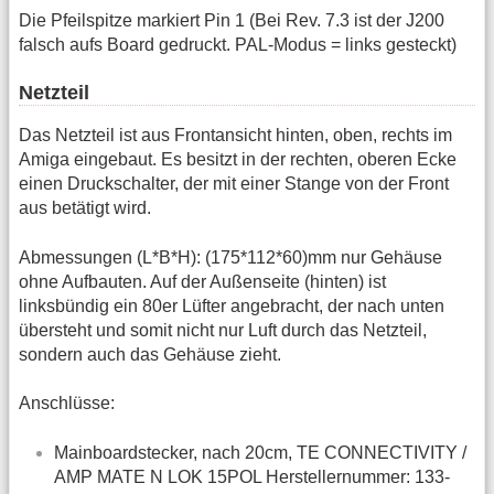
Die Pfeilspitze markiert Pin 1 (Bei Rev. 7.3 ist der J200
falsch aufs Board gedruckt. PAL-Modus = links gesteckt)
Netzteil
Das Netzteil ist aus Frontansicht hinten, oben, rechts im
Amiga eingebaut. Es besitzt in der rechten, oberen Ecke
einen Druckschalter, der mit einer Stange von der Front
aus betätigt wird.
Abmessungen (L*B*H): (175*112*60)mm nur Gehäuse
ohne Aufbauten. Auf der Außenseite (hinten) ist
linksbündig ein 80er Lüfter angebracht, der nach unten
übersteht und somit nicht nur Luft durch das Netzteil,
sondern auch das Gehäuse zieht.
Anschlüsse:
Mainboardstecker, nach 20cm, TE CONNECTIVITY /
AMP MATE N LOK 15POL Herstellernummer: 133-