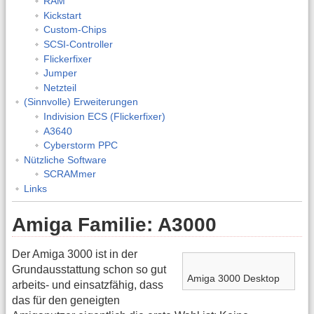
RAM
Kickstart
Custom-Chips
SCSI-Controller
Flickerfixer
Jumper
Netzteil
(Sinnvolle) Erweiterungen
Indivision ECS (Flickerfixer)
A3640
Cyberstorm PPC
Nützliche Software
SCRAMmer
Links
Amiga Familie: A3000
Der Amiga 3000 ist in der
Grundausstattung schon so gut
Amiga 3000 Desktop
arbeits- und einsatzfähig, dass
das für den geneigten