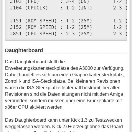
J103 (FPU)       : 3-4 (ON)        1-2 (OF
J104 (CPUCLK)    : 1-2 (INT)       2-3 (EX
J151 (ROM SPEED) : 1-2 (25M)       1-2 (25
J152 (ROM SPEED) : 1-2 (25M)       1-2 (25
J851 (CPU SPEED) : 2-3 (25M)       2-3 (2
Daughterboard
Das Daughterboard stellt die
Erweiterungskartensteckplätze des A3000 zur Verfügung.
Dabei handelt es sich um einen Graphikkartensteckplatz,
ZorroIII- und ISA-Steckplätze. Bei kleineren Revisionen
waren die ISA-Steckplätze fehlerhaft bestromt, bei allen
Revisionen sind die Datenleitungen nicht mit dem Amiga
verbunden, sondern müssen über eine Brückenkarte mit
x86er CPU aktiviert werden.
Das Daughterboard kann unter Kick 1.3 zu Testzwecken
weggelassen werden. Kick 2.0+ erzeugt ohne das Board