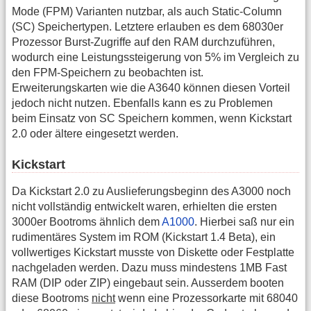
Mode (FPM) Varianten nutzbar, als auch Static-Column
(SC) Speichertypen. Letztere erlauben es dem 68030er
Prozessor Burst-Zugriffe auf den RAM durchzuführen,
wodurch eine Leistungssteigerung von 5% im Vergleich zu
den FPM-Speichern zu beobachten ist.
Erweiterungskarten wie die A3640 können diesen Vorteil
jedoch nicht nutzen. Ebenfalls kann es zu Problemen
beim Einsatz von SC Speichern kommen, wenn Kickstart
2.0 oder ältere eingesetzt werden.
Kickstart
Da Kickstart 2.0 zu Auslieferungsbeginn des A3000 noch
nicht vollständig entwickelt waren, erhielten die ersten
3000er Bootroms ähnlich dem
A1000
. Hierbei saß nur ein
rudimentäres System im ROM (Kickstart 1.4 Beta), ein
vollwertiges Kickstart musste von Diskette oder Festplatte
nachgeladen werden. Dazu muss mindestens 1MB Fast
RAM (DIP oder ZIP) eingebaut sein. Ausserdem booten
diese Bootroms
nicht
wenn eine Prozessorkarte mit 68040