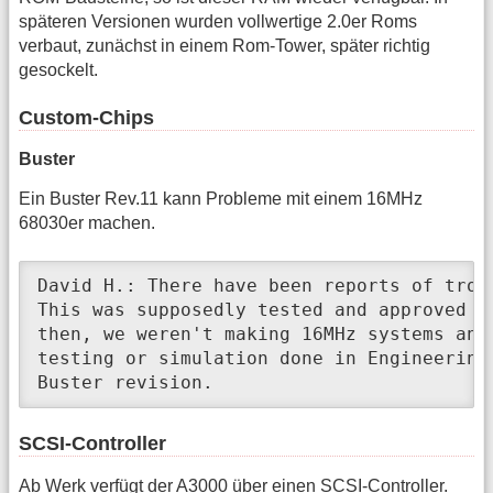
späteren Versionen wurden vollwertige 2.0er Roms
verbaut, zunächst in einem Rom-Tower, später richtig
gesockelt.
Custom-Chips
Buster
Ein Buster Rev.11 kann Probleme mit einem 16MHz
68030er machen.
David H.: There have been reports of trou
This was supposedly tested and approved by
then, we weren't making 16MHz systems anym
testing or simulation done in Engineering,
Buster revision. 
SCSI-Controller
Ab Werk verfügt der A3000 über einen SCSI-Controller.