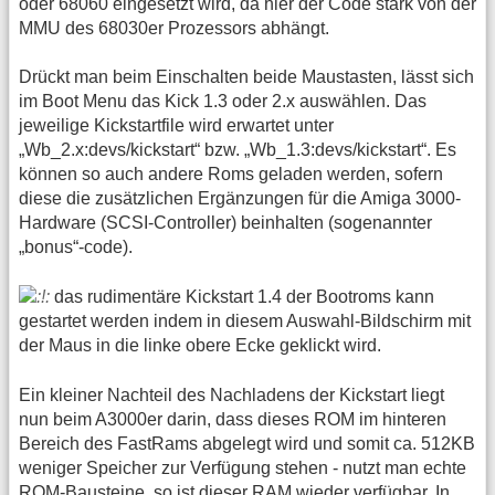
oder 68060 eingesetzt wird, da hier der Code stark von der
MMU des 68030er Prozessors abhängt.
Drückt man beim Einschalten beide Maustasten, lässt sich
im Boot Menu das Kick 1.3 oder 2.x auswählen. Das
jeweilige Kickstartfile wird erwartet unter
„Wb_2.x:devs/kickstart“ bzw. „Wb_1.3:devs/kickstart“. Es
können so auch andere Roms geladen werden, sofern
diese die zusätzlichen Ergänzungen für die Amiga 3000-
Hardware (SCSI-Controller) beinhalten (sogenannter
„bonus“-code).
das rudimentäre Kickstart 1.4 der Bootroms kann
gestartet werden indem in diesem Auswahl-Bildschirm mit
der Maus in die linke obere Ecke geklickt wird.
Ein kleiner Nachteil des Nachladens der Kickstart liegt
nun beim A3000er darin, dass dieses ROM im hinteren
Bereich des FastRams abgelegt wird und somit ca. 512KB
weniger Speicher zur Verfügung stehen - nutzt man echte
ROM-Bausteine, so ist dieser RAM wieder verfügbar. In