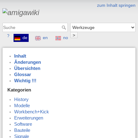
zum Inhalt springen
>
?
de
en
no
Inhalt
Änderungen
Übersichten
Glossar
Wichtig !!!
Kategorien
History
Modelle
Workbench+Kick
Erweiterungen
Software
Bauteile
Signale