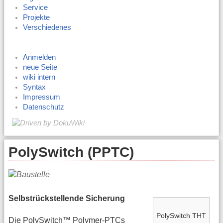
Service
Projekte
Verschiedenes
Anmelden
neue Seite
wiki intern
Syntax
Impressum
Datenschutz
PolySwitch (PPTC)
Selbstrückstellende Sicherung
PolySwitch THT
Die PolySwitch™ Polymer-PTCs