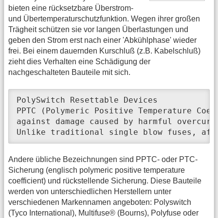
bieten eine rücksetzbare Überstrom-
und Übertemperaturschutzfunktion. Wegen ihrer großen
Trägheit schützen sie vor langen Überlastungen und
geben den Strom erst nach einer 'Abkühlphase' wieder
frei. Bei einem dauernden Kurschluß (z.B. Kabelschluß)
zieht dies Verhalten eine Schädigung der
nachgeschalteten Bauteile mit sich.
PolySwitch Resettable Devices

PPTC (Polymeric Positive Temperature Coef
against damage caused by harmful overcurre
Unlike traditional single blow fuses, aft
Andere übliche Bezeichnungen sind PPTC- oder PTC-
Sicherung (englisch polymeric positive temperature
coefficient) und rückstellende Sicherung. Diese Bauteile
werden von unterschiedlichen Herstellern unter
verschiedenen Markennamen angeboten: Polyswitch
(Tyco International), Multifuse® (Bourns), Polyfuse oder