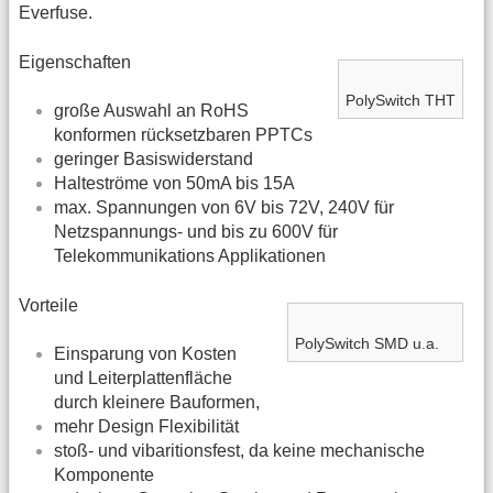
Everfuse.
Eigenschaften
PolySwitch THT
große Auswahl an RoHS
konformen rücksetzbaren PPTCs
geringer Basiswiderstand
Halteströme von 50mA bis 15A
max. Spannungen von 6V bis 72V, 240V für
Netzspannungs- und bis zu 600V für
Telekommunikations Applikationen
Vorteile
PolySwitch SMD u.a.
Einsparung von Kosten
und Leiterplattenfläche
durch kleinere Bauformen,
mehr Design Flexibilität
stoß- und vibaritionsfest, da keine mechanische
Komponente