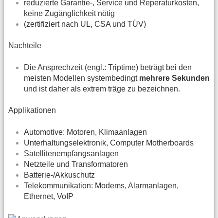
reduzierte Garantie-, Service und Reperaturkosten,
keine Zugänglichkeit nötig
(zertifiziert nach UL, CSA und TÜV)
Nachteile
Die Ansprechzeit (engl.: Triptime) beträgt bei den
meisten Modellen systembedingt
mehrere Sekunden
und ist daher als extrem träge zu bezeichnen.
Applikationen
Automotive: Motoren, Klimaanlagen
Unterhaltungselektronik, Computer Motherboards
Satellitenempfangsanlagen
Netzteile und Transformatoren
Batterie-/Akkuschutz
Telekommunikation: Modems, Alarmanlagen,
Ethernet, VoIP