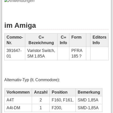
im Amiga
Commo-
C=
C=
Form
Editors
Nr.
Bezeichnung
Info
Info
391647-
Varistor Switch,
PFRA
01
SM 1.85A
185 ?
Alternativ-Typ (lt. Commodore):
Vorkommen
Anzahl
Position
Bemerkung
A4T
2
F160, F161,
SMD 1,85A
A4t-DM
1
F200,
SMD-1,85A