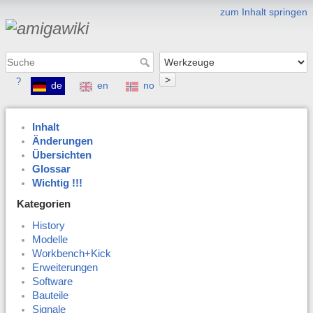
zum Inhalt springen
>
?
de
en
no
Inhalt
Änderungen
Übersichten
Glossar
Wichtig !!!
Kategorien
History
Modelle
Workbench+Kick
Erweiterungen
Software
Bauteile
Signale