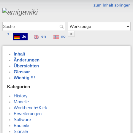
zum Inhalt springen
>
?
de
en
no
Inhalt
Änderungen
Übersichten
Glossar
Wichtig !!!
Kategorien
History
Modelle
Workbench+Kick
Erweiterungen
Software
Bauteile
Signale