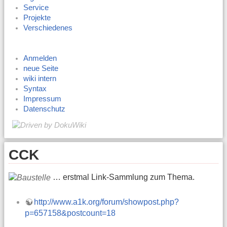
Service
Projekte
Verschiedenes
Anmelden
neue Seite
wiki intern
Syntax
Impressum
Datenschutz
CCK
… erstmal Link-Sammlung zum Thema.
http://www.a1k.org/forum/showpost.php?
p=657158&postcount=18