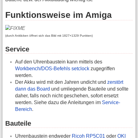
Funktionsweise im Amiga
(durch Anklicken öffnet sich das Bild mit 1827×1329 Punkten)
Service
Auf den Uhrenbaustein kann mittels des
Workbench/DOS-Befehls setclock
zugegriffen
werden.
Der Akku wird mit den Jahren undicht und
zerstört
dann das Board
und umliegende Bauteile und sollte
daher, falls noch nicht geschehen, sofort ersetzt
werden. Siehe dazu die Anleitungen im
Service-
Bereich
.
Bauteile
Uhrenbaustein endweder
Ricoh RP5C01
oder
OKI