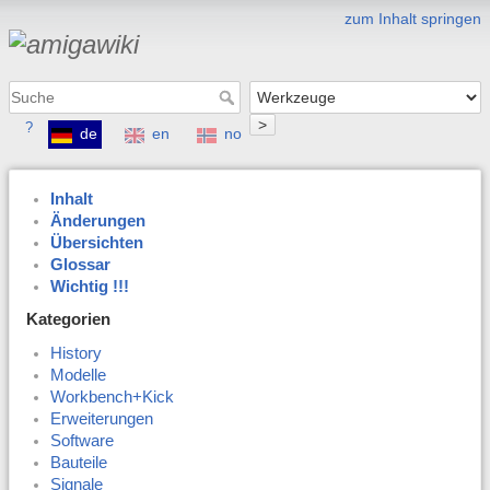
zum Inhalt springen
>
?
de
en
no
Inhalt
Änderungen
Übersichten
Glossar
Wichtig !!!
Kategorien
History
Modelle
Workbench+Kick
Erweiterungen
Software
Bauteile
Signale